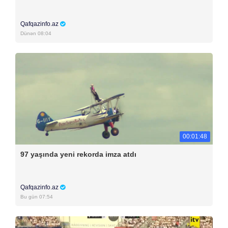
Qafqazinfo.az
Dünən 08:04
00:01:48
97 yaşında yeni rekorda imza atdı
Qafqazinfo.az
Bu gün 07:54