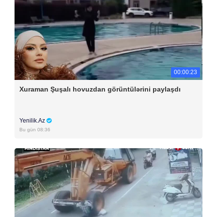
00:00:23
Xuraman Şuşalı hovuzdan görüntülərini paylaşdı
Yenilik.Az
Bu gün 08:36