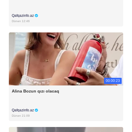
Qafqazinfo.az
Dünən 12:46
00:00:23
Alina Bozun qızı olacaq
Qafqazinfo.az
Dünən 21:09