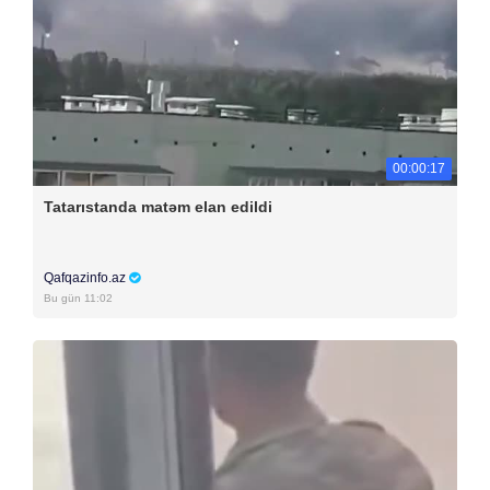
00:00:17
Tatarıstanda matəm elan edildi
Qafqazinfo.az
Bu gün 11:02