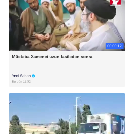
00:00:12
Müctəba Xamenei uzun fasilədən sonra
Yeni Sabah
Bu gün 11:52