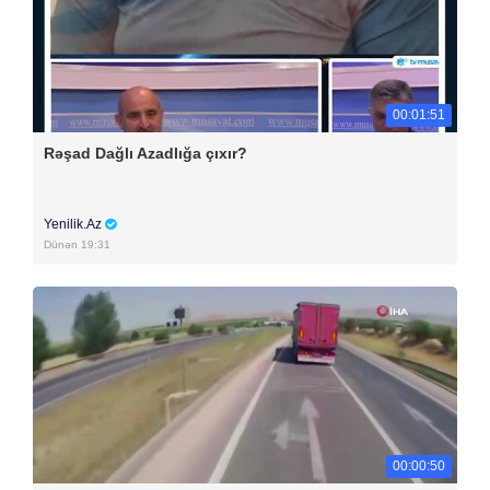
00:01:51
Rəşad Dağlı Azadlığa çıxır?
Yenilik.Az
Dünən 19:31
00:00:50