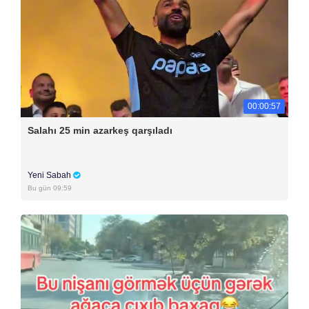
00:00:57
Salahı 25 min azarkeş qarşıladı
Yeni Sabah
Bu gün 09:59