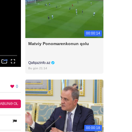
00:00:14
Matviy Ponomarenkonun qolu
Qafqazinfo.az
Bu gün 21:14
0
ABUNƏ OL
00:00:18