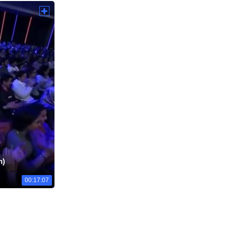
m)
00:17:07