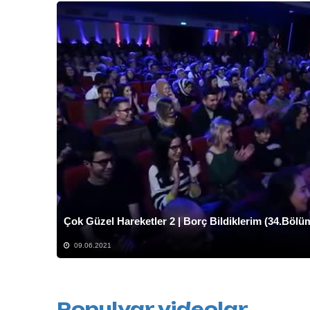
Çok Güzel Hareketler 2 | Borç Bildiklerim (34.Bölü
09.06.2021
Populyar videolar