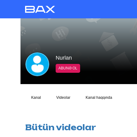
Nurlan
ABUNƏ OL
Kanal
Videolar
Kanal haqqında
Bütün videolar