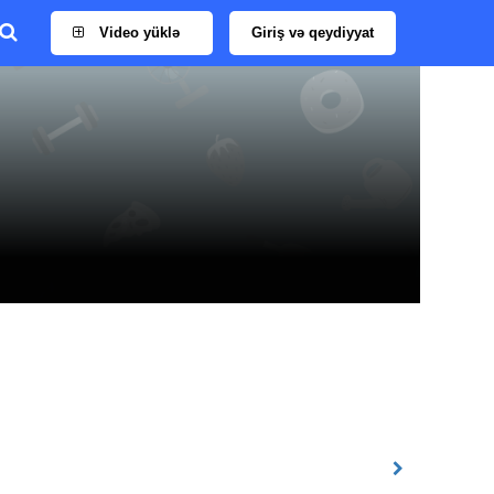
Video yüklə
Giriş və qeydiyyat