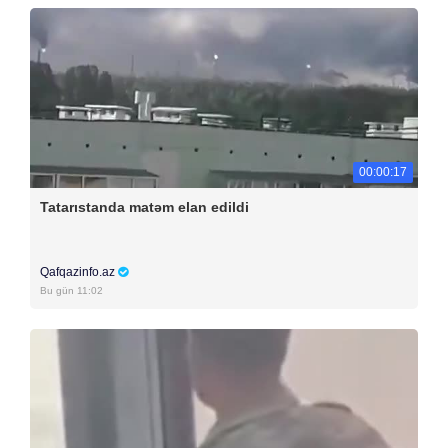
00:00:17
Tatarıstanda matəm elan edildi
Qafqazinfo.az
Bu gün 11:02