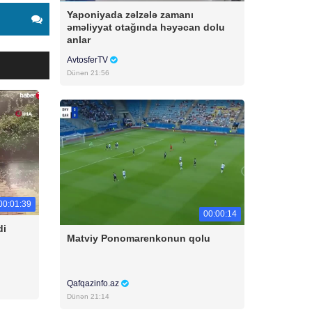
Yaponiyada zəlzələ zamanı
əməliyyat otağında həyəcan dolu
anlar
AvtosferTV
Dünən 21:56
00:01:39
00:00:14
di
Matviy Ponomarenkonun qolu
Qafqazinfo.az
Dünən 21:14