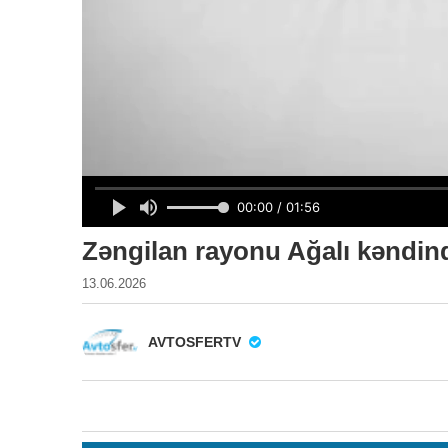
Zəngilan rayonu Ağalı kəndind
13.06.2026
AVTOSFERTV