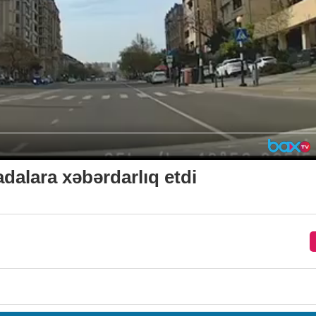
adalara xəbərdarlıq etdi