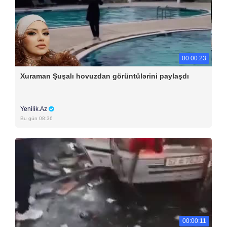
00:00:23
Xuraman Şuşalı hovuzdan görüntülərini paylaşdı
Yenilik.Az
Bu gün 08:36
00:00:11