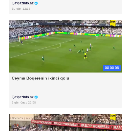
Qafqazinfo.az
Bu gün 12:18
00:00:08
Ceyms Boqerenin ikinci qolu
Qafqazinfo.az
2 gün öncə 22:58