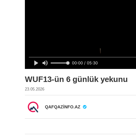
WUF13-ün 6 günlük yekunu
23.05.2026
QAFQAZINFO.AZ