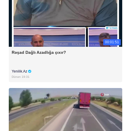
00:01:51
Rəşad Dağlı Azadlığa çıxır?
Yenilik.Az
Dünən 19:31