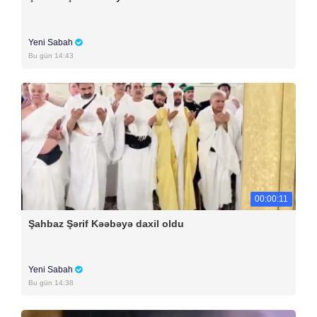
Yeni Sabah
Bu gün 14:43
00:00:11
Şahbaz Şərif Kəəbəyə daxil oldu
Yeni Sabah
Bu gün 14:38