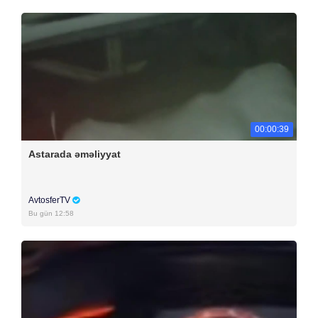
00:00:39
Astarada əməliyyat
AvtosferTV
Bu gün 12:58