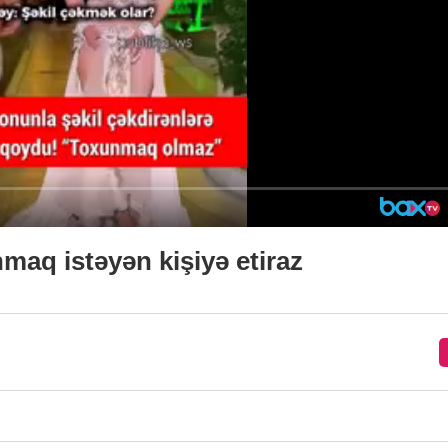
aq istəyən kişiyə etiraz