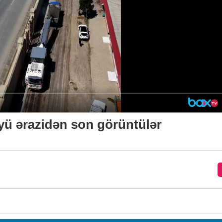
ü ərazidən son görüntülər