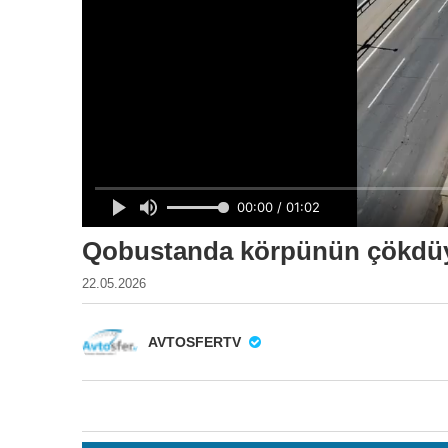
Qobustanda körpünün çökdüy
22.05.2026
AVTOSFERTV