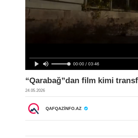
“Qarabağ”dan film kimi transf
24.05.2026
QAFQAZINFO.AZ