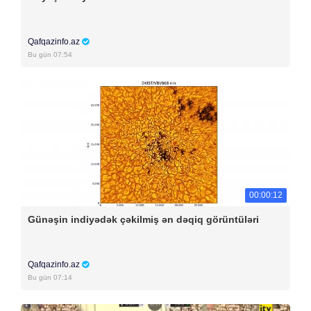
Qafqazinfo.az
Bu gün 07:54
00:00:12
Günəşin indiyədək çəkilmiş ən dəqiq görüntüləri
Qafqazinfo.az
Bu gün 07:14