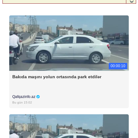
00:00:10
Bakıda maşını yolun ortasında park etdilər
Qafqazinfo.az
Bu gün 15:02