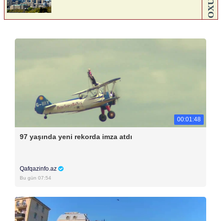
00:01:48
97 yaşında yeni rekorda imza atdı
Qafqazinfo.az
Bu gün 07:54