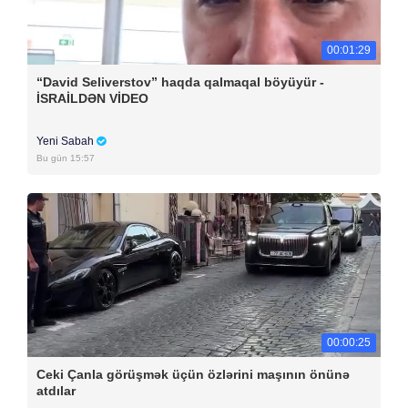
00:01:29
“David Seliverstov” haqda qalmaqal böyüyür -
İSRAİLDƏN VİDEO
Yeni Sabah
Bu gün 15:57
00:00:25
Ceki Çanla görüşmək üçün özlərini maşının önünə
atdılar