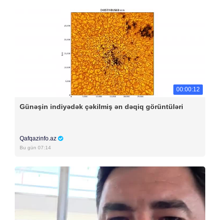
00:00:12
Günəşin indiyədək çəkilmiş ən dəqiq görüntüləri
Qafqazinfo.az
Bu gün 07:14