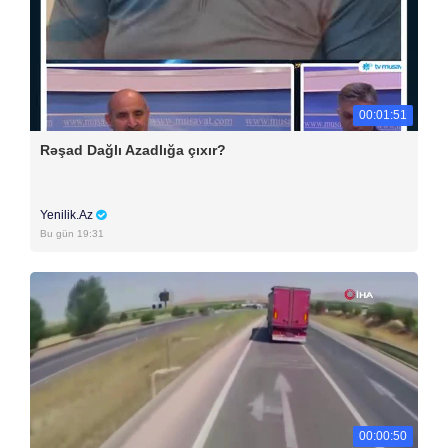
00:01:51
Rəşad Dağlı Azadlığa çıxır?
Yenilik.Az
Bu gün 19:31
00:00:50