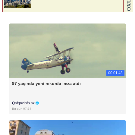
00:01:48
97 yaşında yeni rekorda imza atdı
Qafqazinfo.az
Bu gün 07:54