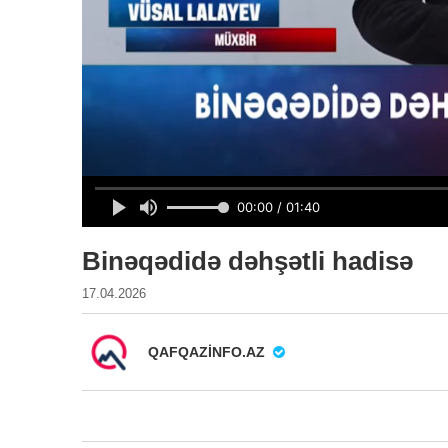
Binəqədidə dəhşətli hadisə
17.04.2026
QAFQAZINFO.AZ