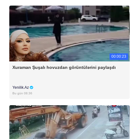
00:00:23
Xuraman Şuşalı hovuzdan görüntülərini paylaşdı
Yenilik.Az
Bu gün 08:36