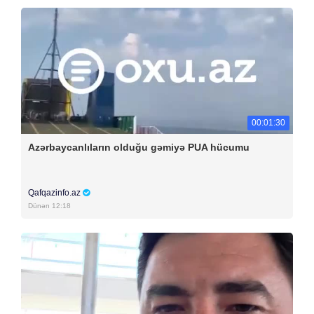
00:01:30
Azərbaycanlıların olduğu gəmiyə PUA hücumu
Qafqazinfo.az
Dünən 12:18