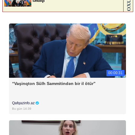
00:00:31
“Vaşinqton Sülh Sammitindən bir il ötür”
Qafqazinfo.az
Bu gün 14:39