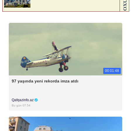
00:01:48
97 yaşında yeni rekorda imza atdı
Qafqazinfo.az
Bu gün 07:54