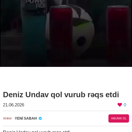
Deniz Undav qol vurub rəqs etdi
21.06.2026
0
YENI SABAH
ABUNƏ OL