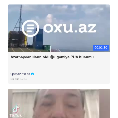
00:01:30
Azərbaycanlıların olduğu gəmiyə PUA hücumu
Qafqazinfo.az
Bu gün 12:18