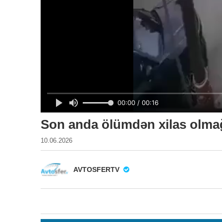
Son anda ölümdən xilas olmağ
10.06.2026
AVTOSFERTV