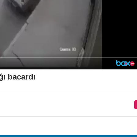
ı bacardı