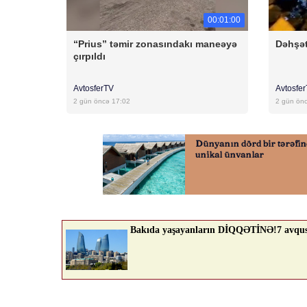
00:01:00
“Prius” təmir zonasındakı maneəyə
Dəhşət
çırpıldı
AvtosferTV
Avtosfe
2 gün öncə 17:02
2 gün ön