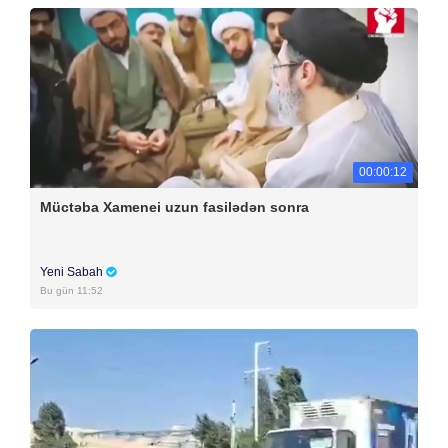
00:00:12
Müctəba Xamenei uzun fasilədən sonra
Yeni Sabah
Bu gün 11:52