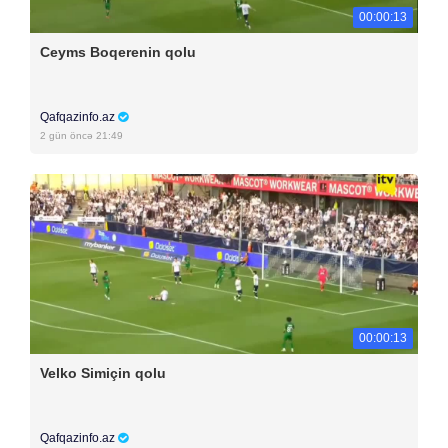
00:00:13
Ceyms Boqerenin qolu
Qafqazinfo.az
2 gün öncə 21:49
00:00:13
Velko Simiçin qolu
Qafqazinfo.az