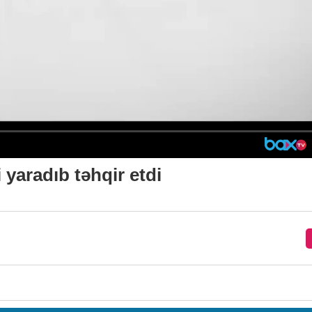
 yaradıb təhqir etdi