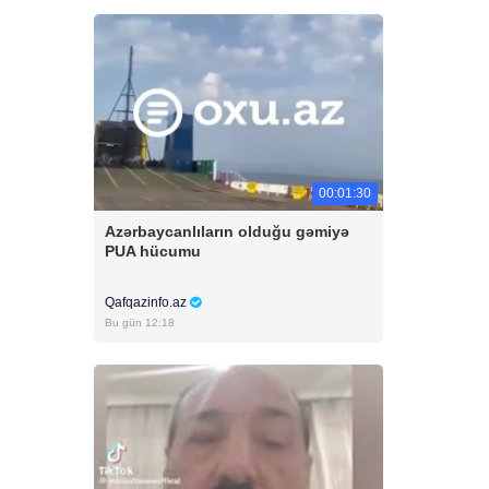
00:01:30
Azərbaycanlıların olduğu gəmiyə
PUA hücumu
Qafqazinfo.az
Bu gün 12:18