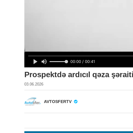
Prospektdə ardıcıl qəza şəraiti
03.06.2026
AVTOSFERTV