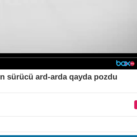
dən sürücü ard-arda qayda pozdu