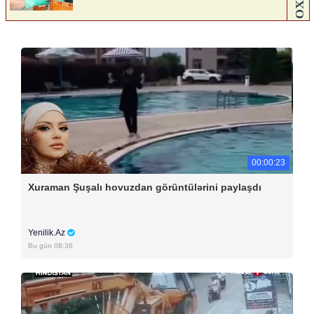
00:00:23
Xuraman Şuşalı hovuzdan görüntülərini paylaşdı
Yenilik.Az
Bu gün 08:36