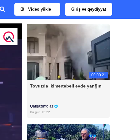
Video yüklə
Giriş və qeydiyyat
00:00:21
Tovuzda ikimərtəbəli evdə yanğın
Qafqazinfo.az
Bu gün 15:22