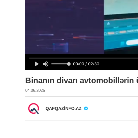
Binanın divarı avtomobillərin
04.06.2026
QAFQAZINFO.AZ