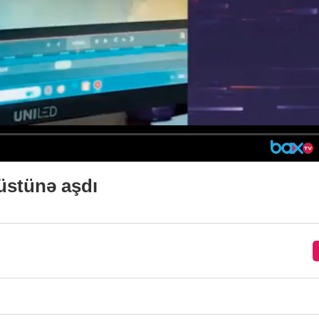
 üstünə aşdı