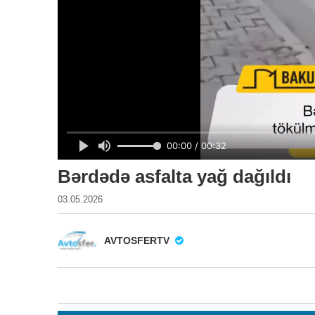
Bərdədə asfalta yağ dağıldı
03.05.2026
AVTOSFERTV