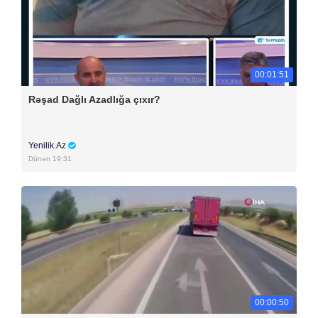
00:01:51
Rəşad Dağlı Azadlığa çıxır?
Yenilik.Az
Dünən 19:31
00:00:50