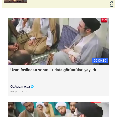
00:00:15
Uzun fasilədən sonra ilk dəfə görüntüləri yayıldı
Qafqazinfo.az
Bu gün 12:25