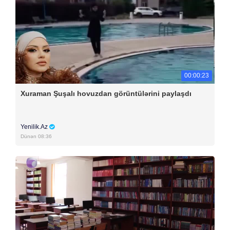
00:00:23
Xuraman Şuşalı hovuzdan görüntülərini paylaşdı
Yenilik.Az
Dünən 08:36