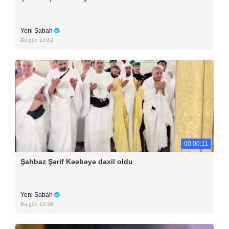
Yeni Sabah
Bu gün 14:43
00:00:11
Şahbaz Şərif Kəəbəyə daxil oldu
Yeni Sabah
Bu gün 14:38