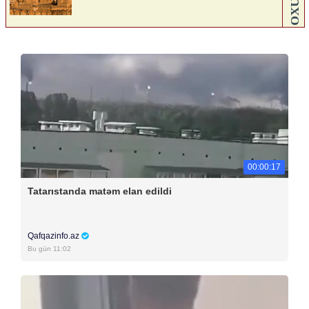
00:00:17
Tatarıstanda matəm elan edildi
Qafqazinfo.az
Bu gün 11:02