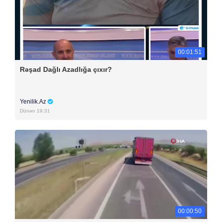
00:01:51
Rəşad Dağlı Azadlığa çıxır?
Yenilik.Az
Dünən 19:31
00:00:50