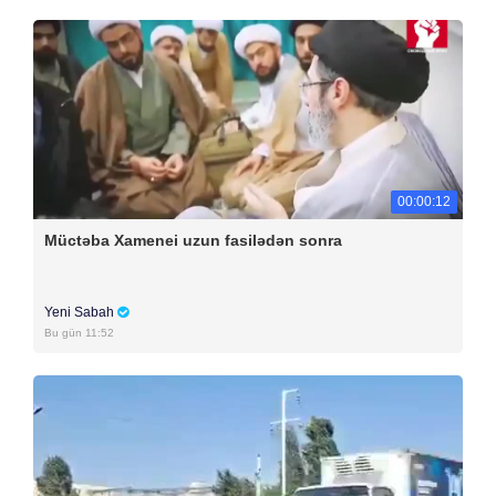
00:00:12
Müctəba Xamenei uzun fasilədən sonra
Yeni Sabah
Bu gün 11:52