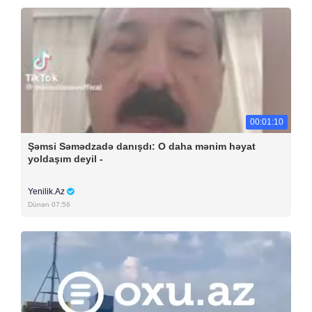
00:01:10
Şəmsi Səmədzadə danışdı: O daha mənim həyat
yoldaşım deyil -
Yenilik.Az
Dünən 07:56