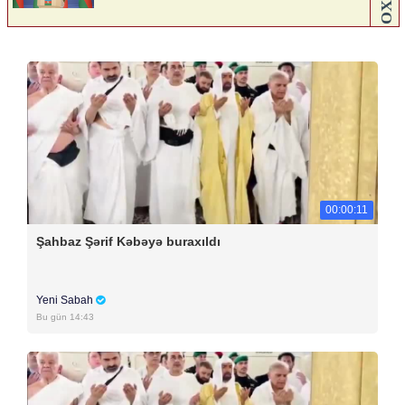
00:00:11
Şahbaz Şərif Kəbəyə buraxıldı
Yeni Sabah
Bu gün 14:43