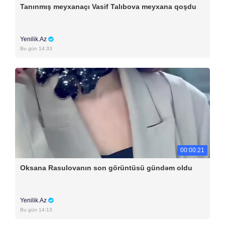
Tanınmış meyxanaçı Vasif Talıbova meyxana qoşdu
Yenilik.Az
Bu gün 14:33
00:00:21
Oksana Rasulovanın son görüntüsü gündəm oldu
Yenilik.Az
Bu gün 14:13