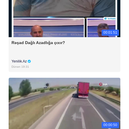
00:01:51
Rəşad Dağlı Azadlığa çıxır?
Yenilik.Az
Dünən 19:31
00:00:50